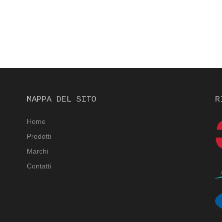
MAPPA DEL SITO
R
Home
Prodotti
Marchi
Contatti