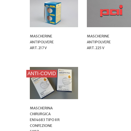
MASCHERINE
MASCHERINE
ANTIPOLVERE
ANTIPOLVERE
ART. 217 V
ART. 225 V
ANTI-COVID
MASCHERINA
CHIRURGICA
EN14683 TIPO II R
CONFEZIONE