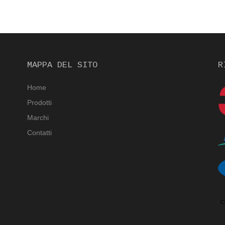
MAPPA DEL SITO
R
Home
Prodotti
Marchi
Contatti